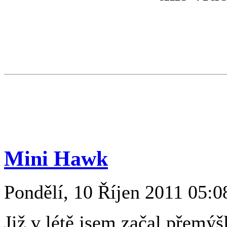
Mini Hawk
Pondělí, 10 Říjen 2011 05:0
Již v létě jsem začal přemýšl