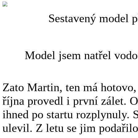
Sestavený model p
Model jsem natřel vodo
Zato Martin, ten má hotovo, 
října provedl i první zálet. 
ihned po startu rozplynuly. S
ulevil. Z letu se jim podařilo