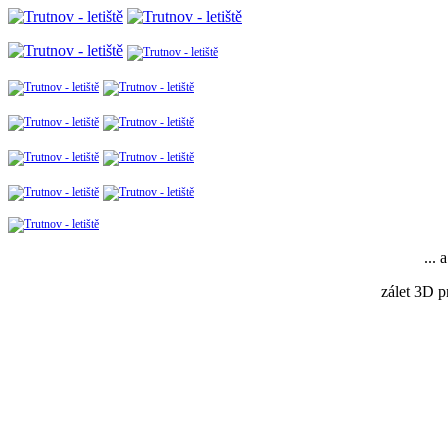
... 
zálet 3D p