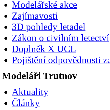
Modelářské akce
Zajímavosti
3D pohledy letadel
Zákon o civilním letectví
Doplněk X UCL
Pojištění odpovědnosti z
Modeláři Trutnov
Aktuality
Články