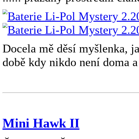
Docela mě děsí myšlenka, jak
době kdy nikdo není doma a 
Mini Hawk II