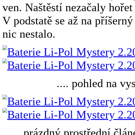
ven. Naštěstí nezačaly hořet
V podstatě se až na příšern
nic nestalo.
.... pohled na vy
...... prázdný prostřední člán