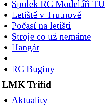
Spolek RC Modeláři TU
Letiště v Trutnově
Počasí na letišti
Stroje co už nemáme
Hangár
------------------------------
RC Buginy
LMK Trifid
Aktuality