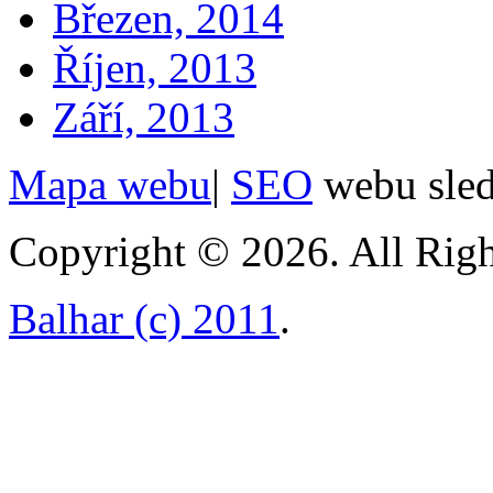
Březen, 2014
Říjen, 2013
Září, 2013
Mapa webu
|
SEO
webu sle
Copyright © 2026. All Righ
Balhar (c) 2011
.