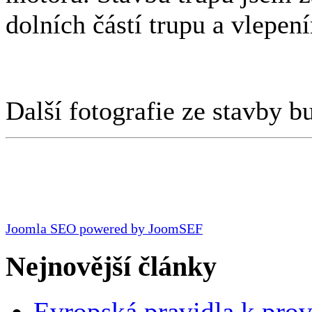
dolních částí trupu a vlepe
Další fotografie ze stavby 
Joomla SEO powered by JoomSEF
Nejnovější články
Evropská pravidla k pro