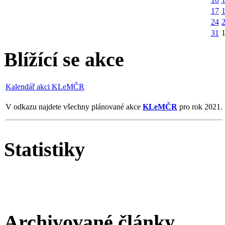
17
24
31
Blížící se akce
Kalendář akci KLeMČR
V odkazu najdete všechny plánované akce
KLeMČR
pro rok 2021.
Statistiky
Archivované články