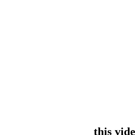
this vid