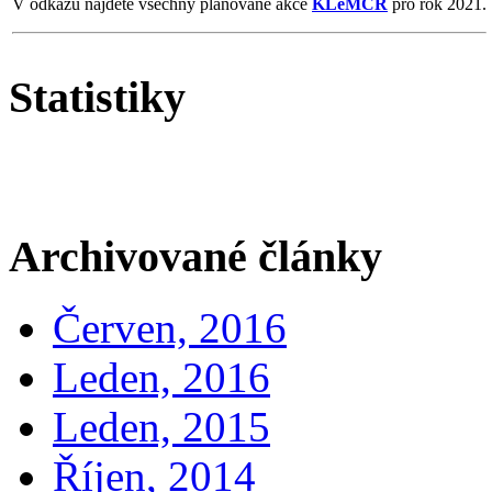
V odkazu najdete všechny plánované akce
KLeMČR
pro rok 2021.
Statistiky
Archivované články
Červen, 2016
Leden, 2016
Leden, 2015
Říjen, 2014