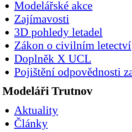
Modelářské akce
Zajímavosti
3D pohledy letadel
Zákon o civilním letectví
Doplněk X UCL
Pojištění odpovědnosti z
Modeláři Trutnov
Aktuality
Články