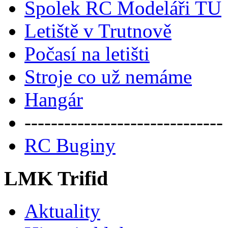
Spolek RC Modeláři TU
Letiště v Trutnově
Počasí na letišti
Stroje co už nemáme
Hangár
------------------------------
RC Buginy
LMK Trifid
Aktuality