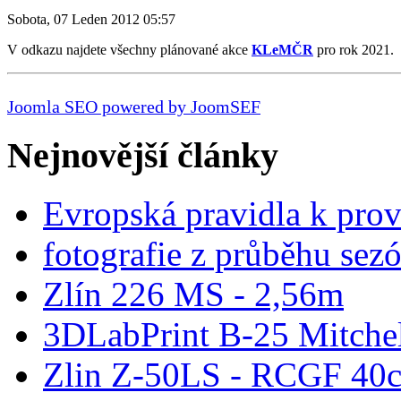
Sobota, 07 Leden 2012 05:57
V odkazu najdete všechny plánované akce
KLeMČR
pro rok 2021.
Joomla SEO powered by JoomSEF
Nejnovější články
Evropská pravidla k pro
fotografie z průběhu sez
Zlín 226 MS - 2,56m
3DLabPrint B-25 Mitche
Zlin Z-50LS - RCGF 40c