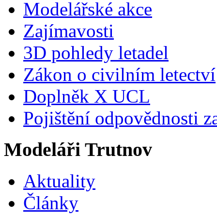
Modelářské akce
Zajímavosti
3D pohledy letadel
Zákon o civilním letectví
Doplněk X UCL
Pojištění odpovědnosti z
Modeláři Trutnov
Aktuality
Články