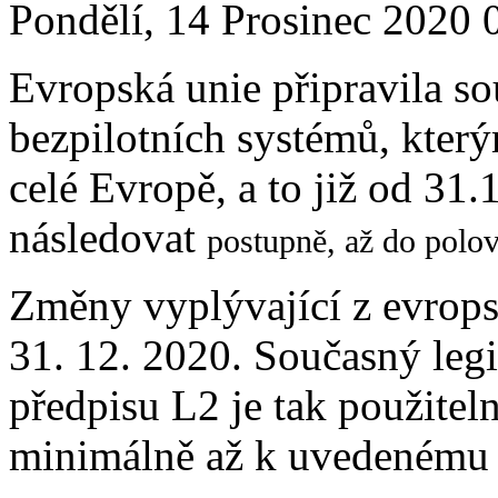
Pondělí, 14 Prosinec 2020 
Evropská unie připravila s
bezpilotních systémů, který
celé Evropě, a to již od 31
následovat
postupně, až do polo
Změny vyplývající z evropsk
31. 12. 2020. Současný leg
předpisu L2 je tak použite
minimálně až k uvedenému 