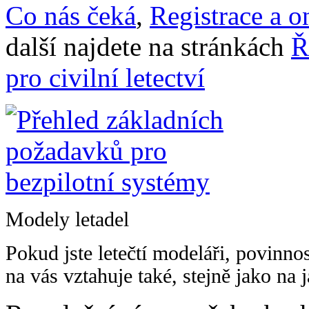
Co nás čeká
,
Registrace a on
další najdete na stránkách
Ř
pro civilní letectví
Modely letadel
Pokud jste letečtí modeláři, povinnos
na vás vztahuje také, stejně jako na 