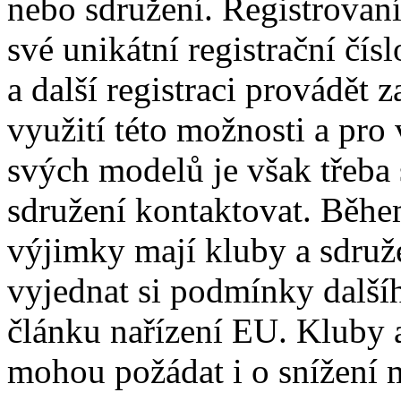
nebo sdružení. Registrovaní
své unikátní registrační čís
a další registraci provádět 
využití této možnosti a pro
svých modelů je však třeba
sdružení kontaktovat. Běhe
výjimky mají kluby a sdruž
vyjednat si podmínky další
článku nařízení EU. Kluby 
mohou požádat i o snížení 