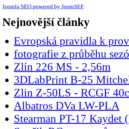
Joomla SEO powered by JoomSEF
Nejnovější články
Evropská pravidla k pro
fotografie z průběhu sez
Zlín 226 MS - 2,56m
3DLabPrint B-25 Mitche
Zlin Z-50LS - RCGF 40c
Albatros DVa LW-PLA
Stearman PT-17 Kaydet