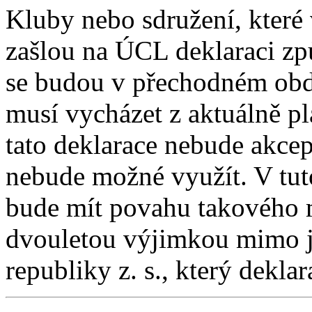
Kluby nebo sdružení, které
zašlou na ÚCL deklaraci zp
se budou v přechodném obdo
musí vycházet z aktuálně pl
tato deklarace nebude akce
nebude možné využít. V tuto
bude mít povahu takového 
dvouletou výjimkou mimo j
republiky z. s., který deklara