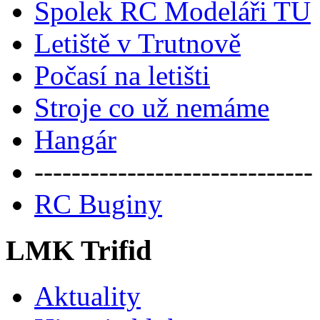
Spolek RC Modeláři TU
Letiště v Trutnově
Počasí na letišti
Stroje co už nemáme
Hangár
------------------------------
RC Buginy
LMK Trifid
Aktuality