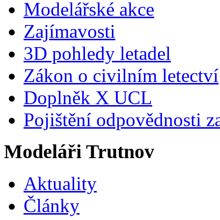
Modelářské akce
Zajímavosti
3D pohledy letadel
Zákon o civilním letectví
Doplněk X UCL
Pojištění odpovědnosti z
Modeláři Trutnov
Aktuality
Články