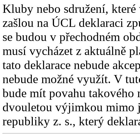
Kluby nebo sdružení, které
zašlou na ÚCL deklaraci zp
se budou v přechodném obdo
musí vycházet z aktuálně pl
tato deklarace nebude akce
nebude možné využít. V tuto
bude mít povahu takového 
dvouletou výjimkou mimo j
republiky z. s., který deklara