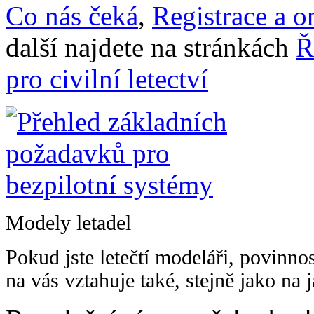
Co nás čeká
,
Registrace a on
další najdete na stránkách
Ř
pro civilní letectví
Modely letadel
Pokud jste letečtí modeláři, povinnos
na vás vztahuje také, stejně jako na 