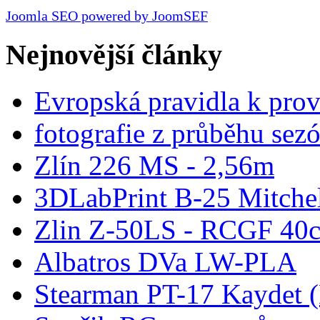
Joomla SEO powered by JoomSEF
Nejnovější články
Evropská pravidla k pro
fotografie z průběhu sez
Zlín 226 MS - 2,56m
3DLabPrint B-25 Mitche
Zlin Z-50LS - RCGF 40c
Albatros DVa LW-PLA
Stearman PT-17 Kaydet