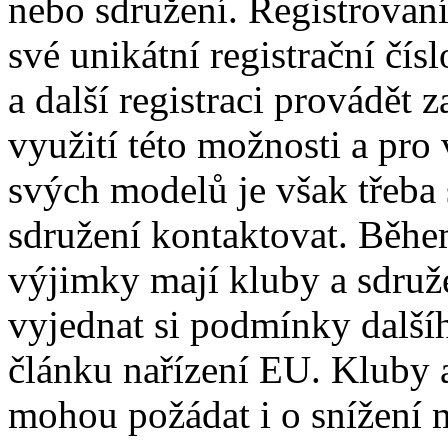
nebo sdružení. Registrovaní
své unikátní registrační čís
a další registraci provádět 
využití této možnosti a pro
svých modelů je však třeba
sdružení kontaktovat. Běhe
výjimky mají kluby a sdruž
vyjednat si podmínky další
článku nařízení EU. Kluby 
mohou požádat i o snížení 