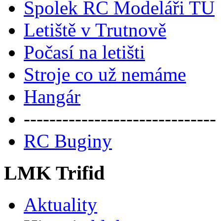
Spolek RC Modeláři TU
Letiště v Trutnově
Počasí na letišti
Stroje co už nemáme
Hangár
------------------------------
RC Buginy
LMK Trifid
Aktuality