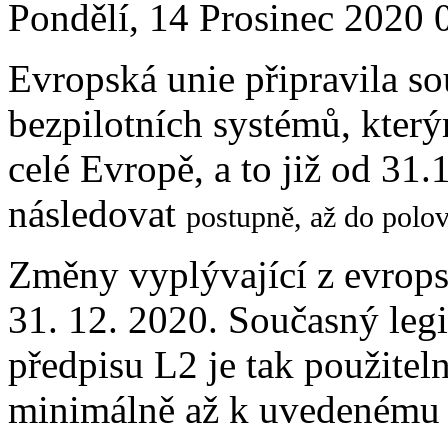
Pondělí, 14 Prosinec 2020 
Evropská unie připravila s
bezpilotních systémů, který
celé Evropě, a to již od 31
následovat
postupně, až do polo
Změny vyplývající z evropsk
31. 12. 2020. Současný leg
předpisu L2 je tak použite
minimálně až k uvedenému 