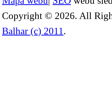
Mapa webu
|
SEO
webu sle
Copyright © 2026. All Righ
Balhar (c) 2011
.