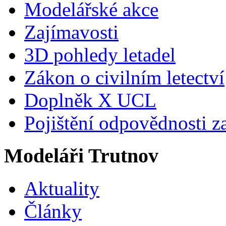
Modelářské akce
Zajímavosti
3D pohledy letadel
Zákon o civilním letectví
Doplněk X UCL
Pojištění odpovědnosti z
Modeláři Trutnov
Aktuality
Články