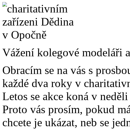
Vážení kolegové modeláři a
Obracím se na vás s prosbou
každé dva roky v charitati
Letos se akce koná v neděl
Proto vás prosím, pokud mát
chcete je ukázat, neb se jed