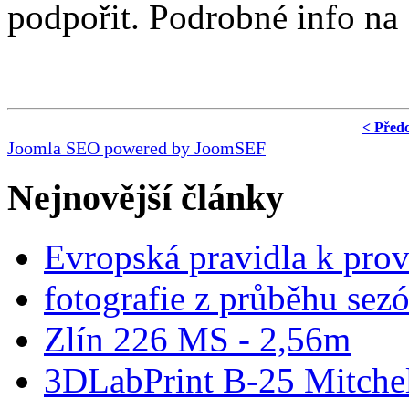
podpořit. Podrobné info n
< Před
Joomla SEO powered by JoomSEF
Nejnovější články
Evropská pravidla k pro
fotografie z průběhu sez
Zlín 226 MS - 2,56m
3DLabPrint B-25 Mitche