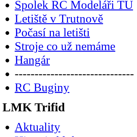
Spolek RC Modeláři TU
Letiště v Trutnově
Počasí na letišti
Stroje co už nemáme
Hangár
------------------------------
RC Buginy
LMK Trifid
Aktuality