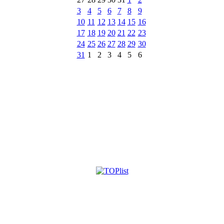
3
4
5
6
7
8
9
10
11
12
13
14
15
16
17
18
19
20
21
22
23
24
25
26
27
28
29
30
31
1
2
3
4
5
6