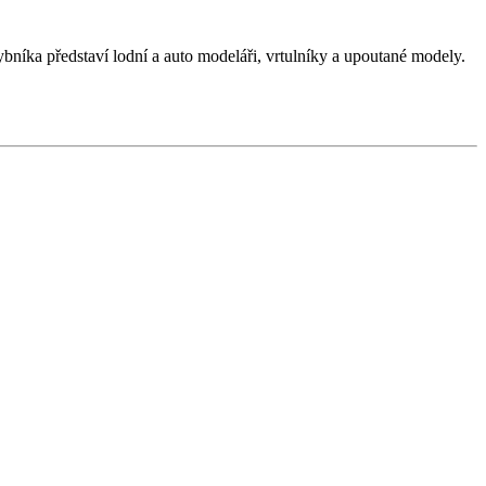
níka představí lodní a auto modeláři, vrtulníky a upoutané modely.