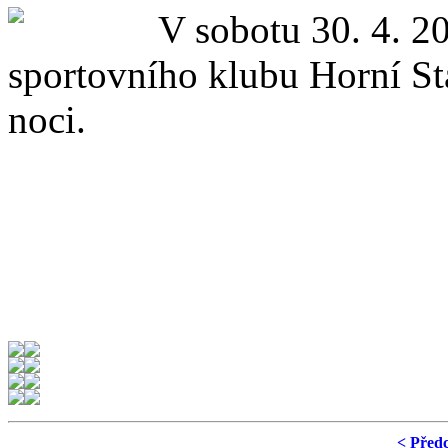
V sobotu 30. 4. 2
sportovního klubu Horní St
noci.
< Před