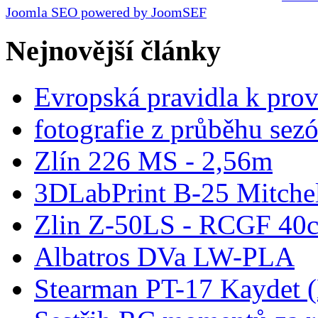
Joomla SEO powered by JoomSEF
Nejnovější články
Evropská pravidla k pro
fotografie z průběhu sez
Zlín 226 MS - 2,56m
3DLabPrint B-25 Mitche
Zlin Z-50LS - RCGF 40c
Albatros DVa LW-PLA
Stearman PT-17 Kaydet