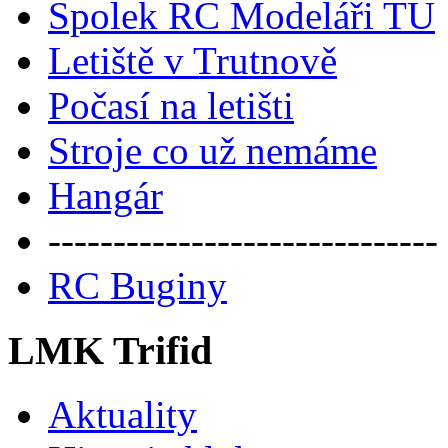
Spolek RC Modeláři TU
Letiště v Trutnově
Počasí na letišti
Stroje co už nemáme
Hangár
------------------------------
RC Buginy
LMK Trifid
Aktuality