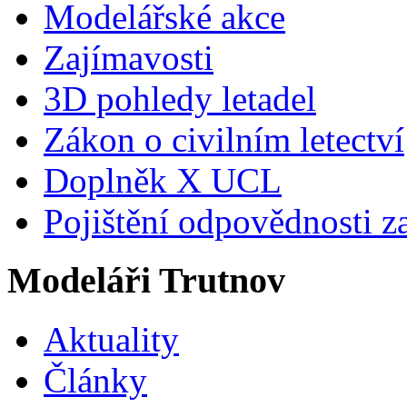
Modelářské akce
Zajímavosti
3D pohledy letadel
Zákon o civilním letectví
Doplněk X UCL
Pojištění odpovědnosti z
Modeláři Trutnov
Aktuality
Články