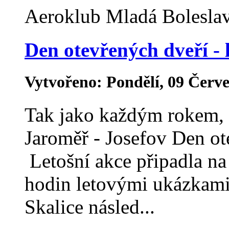
Aeroklub Mladá Boleslav 
Den otevřených dveří - 
Vytvořeno: Pondělí, 09 Červ
Tak jako každým rokem, t
Jaroměř - Josefov Den o
Letošní akce připadla na
hodin letovými ukázkam
Skalice násled...