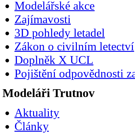
Modelářské akce
Zajímavosti
3D pohledy letadel
Zákon o civilním letectví
Doplněk X UCL
Pojištění odpovědnosti z
Modeláři Trutnov
Aktuality
Články