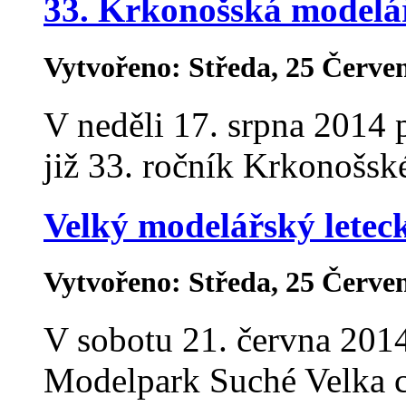
33. Krkonošská modelá
Vytvořeno: Středa, 25 Červe
V neděli 17. srpna 2014 
již 33. ročník Krkonošsk
Velký modelářský letec
Vytvořeno: Středa, 25 Červe
V sobotu 21. června 2014
Modelpark Suché Velka c