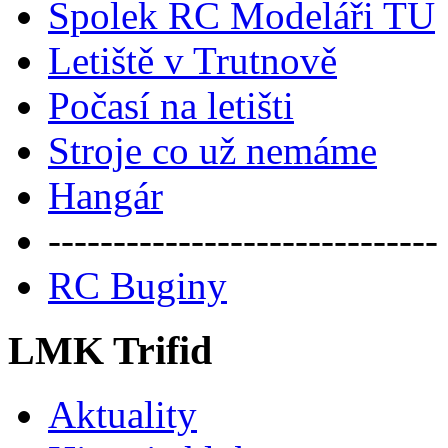
Spolek RC Modeláři TU
Letiště v Trutnově
Počasí na letišti
Stroje co už nemáme
Hangár
------------------------------
RC Buginy
LMK Trifid
Aktuality