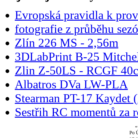
Evropská pravidla k pro
fotografie z průběhu sez
Zlín 226 MS - 2,56m
3DLabPrint B-25 Mitche
Zlin Z-50LS - RCGF 40c
Albatros DVa LW-PLA
Stearman PT-17 Kaydet
Sestřih RC momentů za 
«
Po