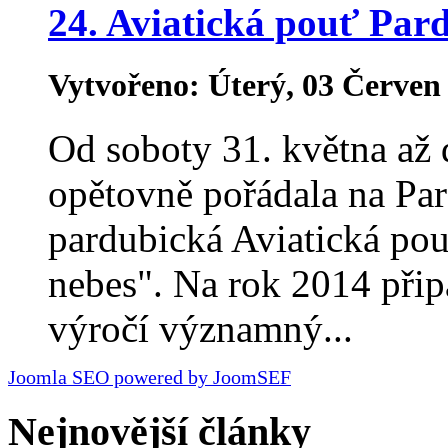
24. Aviatická pouť Par
Vytvořeno: Úterý, 03 Červen
Od soboty 31. května až 
opětovně pořádala na Par
pardubická Aviatická pouť
nebes". Na rok 2014 přip
výročí významný...
Joomla SEO powered by JoomSEF
Nejnovější články