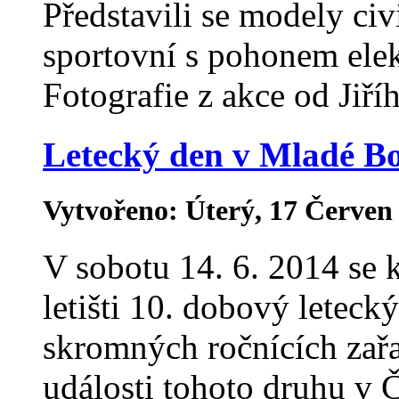
Představili se modely civ
sportovní s pohonem elek
Fotografie z akce od Jiří
Letecký den v Mladé Bo
Vytvořeno: Úterý, 17 Červen
V sobotu 14. 6. 2014 se
letišti 10. dobový leteck
skromných ročnících zař
události tohoto druhu v 