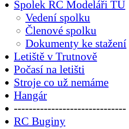
Spolek RC Modeláři TU
Vedení spolku
Členové spolku
Dokumenty ke stažení
Letiště v Trutnově
Počasí na letišti
Stroje co už nemáme
Hangár
------------------------------
RC Buginy