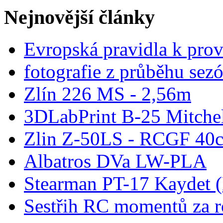
Nejnovější články
Evropská pravidla k pro
fotografie z průběhu sez
Zlín 226 MS - 2,56m
3DLabPrint B-25 Mitche
Zlin Z-50LS - RCGF 40c
Albatros DVa LW-PLA
Stearman PT-17 Kaydet
Sestřih RC momentů za 