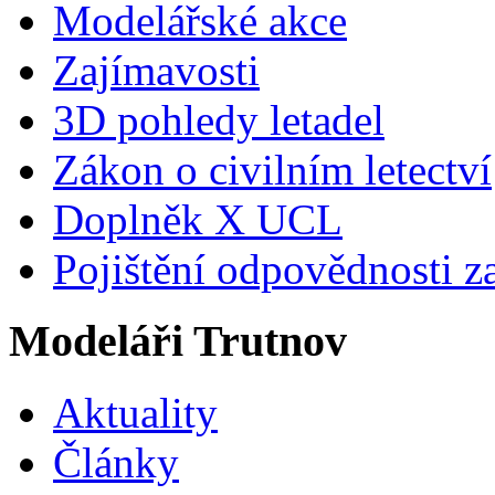
Modelářské akce
Zajímavosti
3D pohledy letadel
Zákon o civilním letectví
Doplněk X UCL
Pojištění odpovědnosti z
Modeláři Trutnov
Aktuality
Články