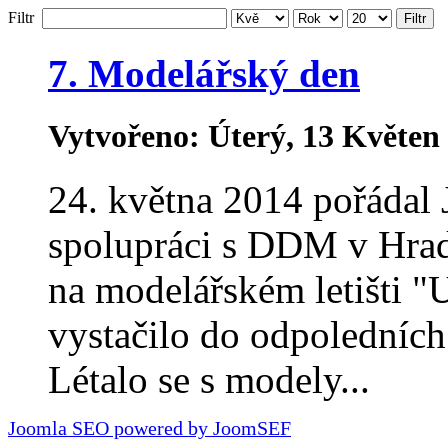
Filtr
Filtr
7. Modelářský den
Vytvořeno: Úterý, 13 Květen
24. května 2014 pořádal
spolupráci s DDM v Hrad
na modelářském letišti "
vystačilo do odpoledních
Létalo se s modely...
Joomla SEO powered by JoomSEF