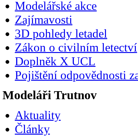
Modelářské akce
Zajímavosti
3D pohledy letadel
Zákon o civilním letectví
Doplněk X UCL
Pojištění odpovědnosti z
Modeláři Trutnov
Aktuality
Články