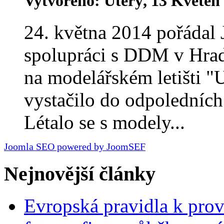
Vytvořeno: Úterý, 13 Květen
24. května 2014 pořádal
spolupráci s DDM v Hrad
na modelářském letišti "
vystačilo do odpoledních
Létalo se s modely...
Joomla SEO powered by JoomSEF
Nejnovější články
Evropská pravidla k pro