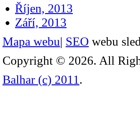
Říjen, 2013
Září, 2013
Mapa webu
|
SEO
webu sle
Copyright © 2026. All Righ
Balhar (c) 2011
.