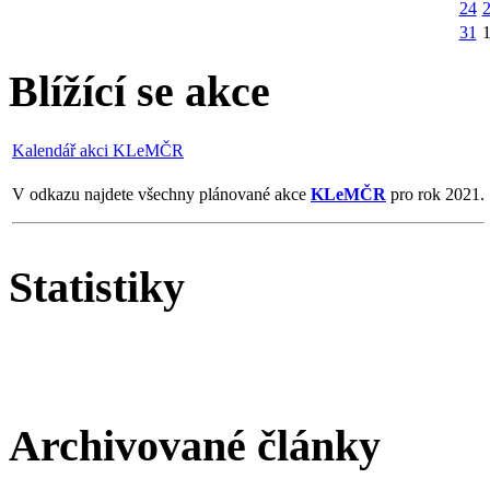
24
31
Blížící se akce
Kalendář akci KLeMČR
V odkazu najdete všechny plánované akce
KLeMČR
pro rok 2021.
Statistiky
Archivované články