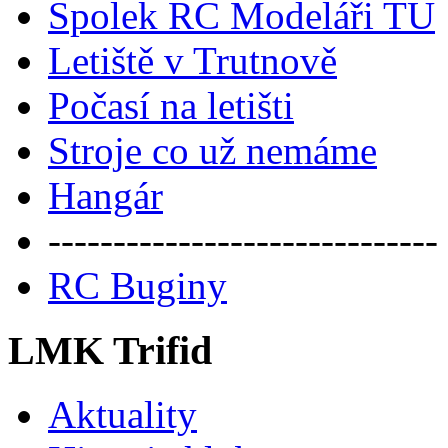
Spolek RC Modeláři TU
Letiště v Trutnově
Počasí na letišti
Stroje co už nemáme
Hangár
------------------------------
RC Buginy
LMK Trifid
Aktuality