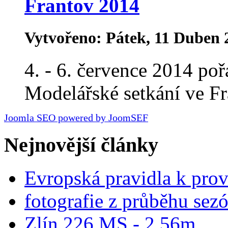
Frantov 2014
Vytvořeno: Pátek, 11 Duben 
4. - 6. července 2014 po
Modelářské setkání ve Fra
Joomla SEO powered by JoomSEF
Nejnovější články
Evropská pravidla k pro
fotografie z průběhu sez
Zlín 226 MS - 2,56m