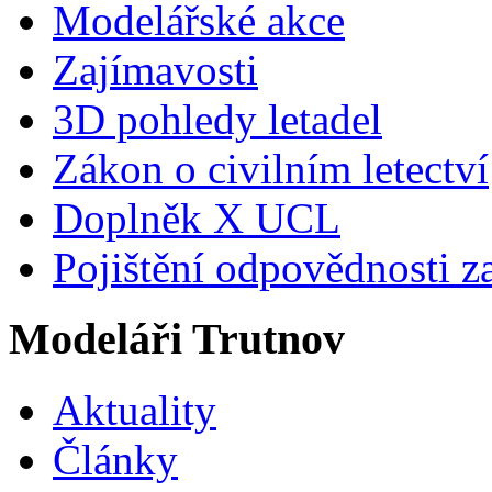
Modelářské akce
Zajímavosti
3D pohledy letadel
Zákon o civilním letectví
Doplněk X UCL
Pojištění odpovědnosti z
Modeláři Trutnov
Aktuality
Články