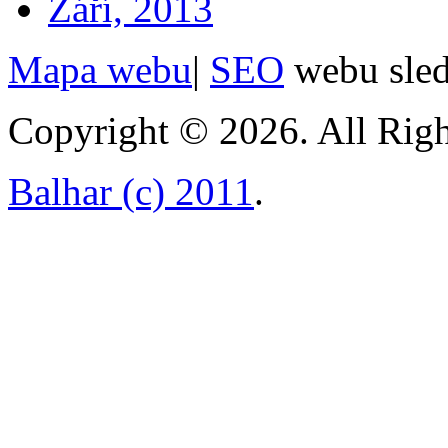
Září, 2013
Mapa webu
|
SEO
webu sle
Copyright © 2026. All Righ
Balhar (c) 2011
.