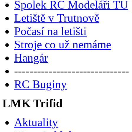
Spolek RC Modeláři TU
Letiště v Trutnově
Počasí na letišti
Stroje co už nemáme
Hangár
------------------------------
RC Buginy
LMK Trifid
Aktuality