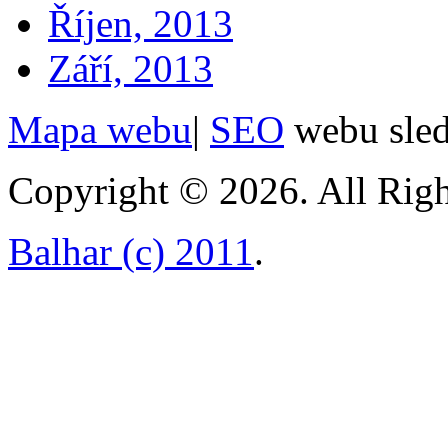
Říjen, 2013
Září, 2013
Mapa webu
|
SEO
webu sle
Copyright © 2026. All Righ
Balhar (c) 2011
.