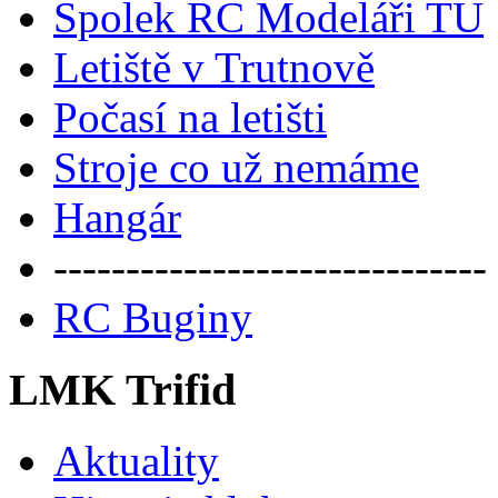
Spolek RC Modeláři TU
Letiště v Trutnově
Počasí na letišti
Stroje co už nemáme
Hangár
------------------------------
RC Buginy
LMK Trifid
Aktuality