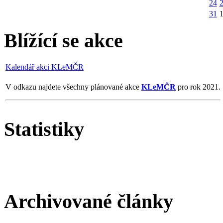
24
31
Blížící se akce
Kalendář akci KLeMČR
V odkazu najdete všechny plánované akce
KLeMČR
pro rok 2021.
Statistiky
Archivované články