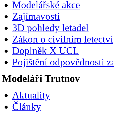
Modelářské akce
Zajímavosti
3D pohledy letadel
Zákon o civilním letectví
Doplněk X UCL
Pojištění odpovědnosti z
Modeláři Trutnov
Aktuality
Články