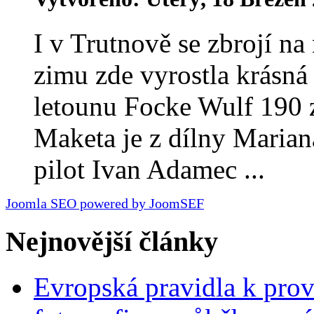
I v Trutnově se zbrojí na
zimu zde vyrostla krásn
letounu Focke Wulf 190 z
Maketa je z dílny Marian
pilot Ivan Adamec ...
Joomla SEO powered by JoomSEF
Nejnovější články
Evropská pravidla k pro