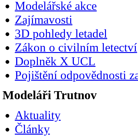
Modelářské akce
Zajímavosti
3D pohledy letadel
Zákon o civilním letectví
Doplněk X UCL
Pojištění odpovědnosti z
Modeláři Trutnov
Aktuality
Články