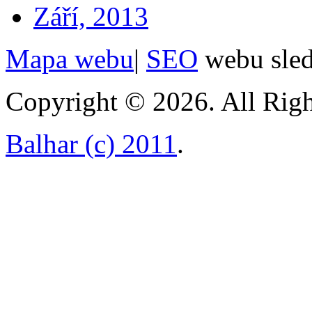
Září, 2013
Mapa webu
|
SEO
webu sle
Copyright © 2026. All Righ
Balhar (c) 2011
.