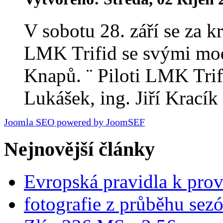
V sobotu 28. září se za k
LMK Trifid se svými mod
Knapů. ¨ Piloti LMK Trif
Lukášek, ing. Jiří Kracík 
Joomla SEO powered by JoomSEF
Nejnovější články
Evropská pravidla k pro
fotografie z průběhu sez