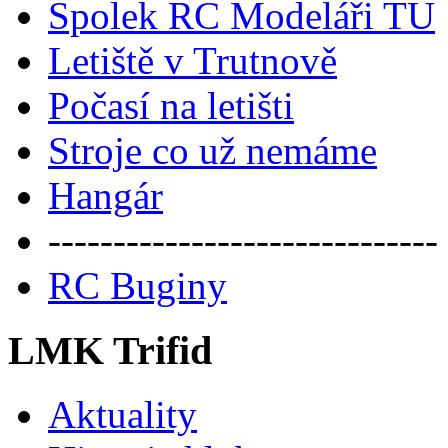
Spolek RC Modeláři TU
Letiště v Trutnově
Počasí na letišti
Stroje co už nemáme
Hangár
------------------------------
RC Buginy
LMK Trifid
Aktuality