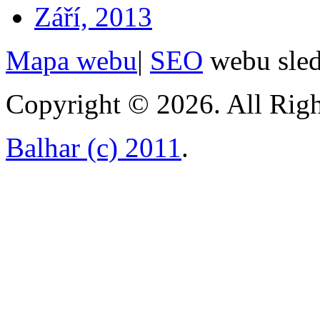
Září, 2013
Mapa webu
|
SEO
webu sle
Copyright © 2026. All Righ
Balhar (c) 2011
.