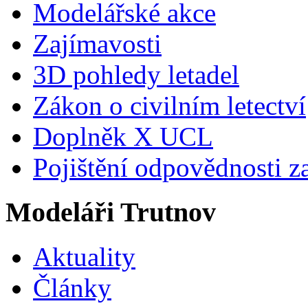
Modelářské akce
Zajímavosti
3D pohledy letadel
Zákon o civilním letectví
Doplněk X UCL
Pojištění odpovědnosti z
Modeláři Trutnov
Aktuality
Články