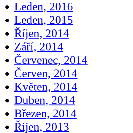
Leden, 2016
Leden, 2015
Říjen, 2014
Září, 2014
Červenec, 2014
Červen, 2014
Květen, 2014
Duben, 2014
Březen, 2014
Říjen, 2013