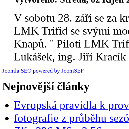
V sobotu 28. září se za k
LMK Trifid se svými mod
Knapů. ¨ Piloti LMK Trif
Lukášek, ing. Jiří Kracík 
Joomla SEO powered by JoomSEF
Nejnovější články
Evropská pravidla k pro
fotografie z průběhu sez