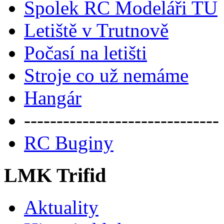
Spolek RC Modeláři TU
Letiště v Trutnově
Počasí na letišti
Stroje co už nemáme
Hangár
------------------------------
RC Buginy
LMK Trifid
Aktuality