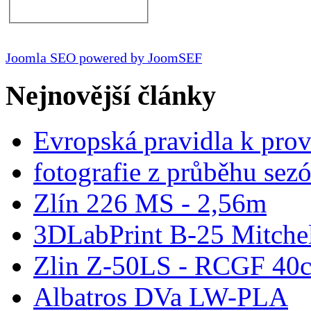
Joomla SEO powered by JoomSEF
Nejnovější články
Evropská pravidla k pro
fotografie z průběhu sez
Zlín 226 MS - 2,56m
3DLabPrint B-25 Mitche
Zlin Z-50LS - RCGF 40c
Albatros DVa LW-PLA