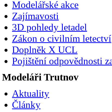
Modelářské akce
Zajímavosti
3D pohledy letadel
Zákon o civilním letectví
Doplněk X UCL
Pojištění odpovědnosti z
Modeláři Trutnov
Aktuality
Články