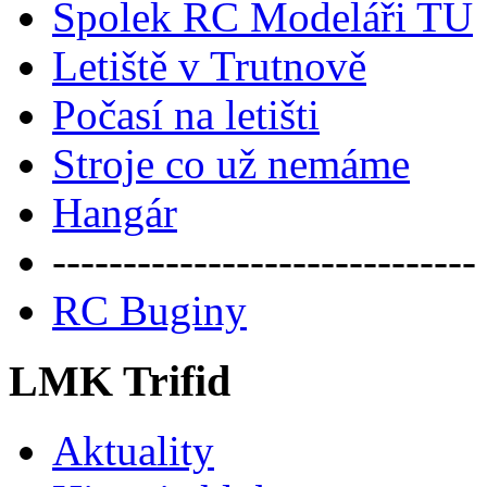
Spolek RC Modeláři TU
Letiště v Trutnově
Počasí na letišti
Stroje co už nemáme
Hangár
------------------------------
RC Buginy
LMK Trifid
Aktuality