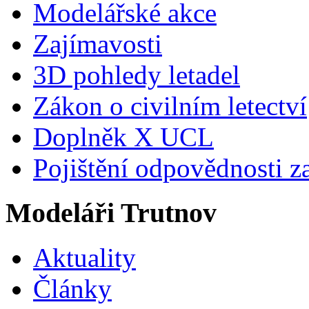
Modelářské akce
Zajímavosti
3D pohledy letadel
Zákon o civilním letectví
Doplněk X UCL
Pojištění odpovědnosti z
Modeláři Trutnov
Aktuality
Články