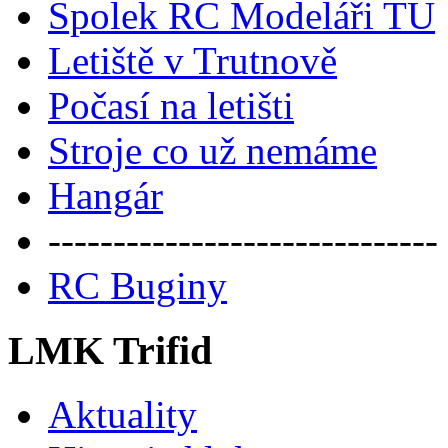
Spolek RC Modeláři TU
Letiště v Trutnově
Počasí na letišti
Stroje co už nemáme
Hangár
------------------------------
RC Buginy
LMK Trifid
Aktuality