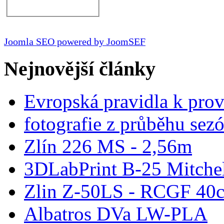
Joomla SEO powered by JoomSEF
Nejnovější články
Evropská pravidla k pro
fotografie z průběhu sez
Zlín 226 MS - 2,56m
3DLabPrint B-25 Mitche
Zlin Z-50LS - RCGF 40c
Albatros DVa LW-PLA