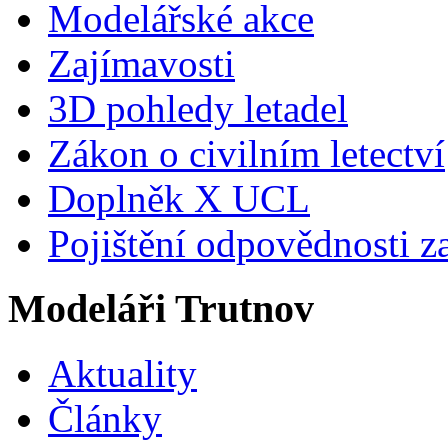
Modelářské akce
Zajímavosti
3D pohledy letadel
Zákon o civilním letectví
Doplněk X UCL
Pojištění odpovědnosti z
Modeláři Trutnov
Aktuality
Články