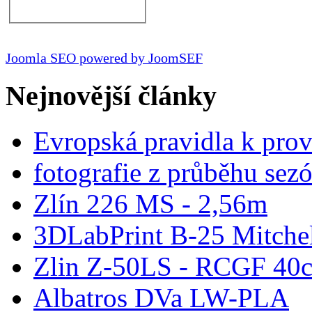
Joomla SEO powered by JoomSEF
Nejnovější články
Evropská pravidla k pro
fotografie z průběhu sez
Zlín 226 MS - 2,56m
3DLabPrint B-25 Mitche
Zlin Z-50LS - RCGF 40c
Albatros DVa LW-PLA