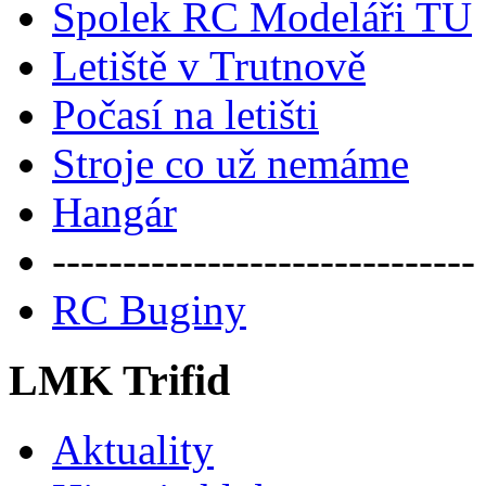
Spolek RC Modeláři TU
Letiště v Trutnově
Počasí na letišti
Stroje co už nemáme
Hangár
------------------------------
RC Buginy
LMK Trifid
Aktuality