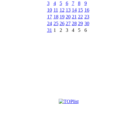
3
4
5
6
7
8
9
10
11
12
13
14
15
16
17
18
19
20
21
22
23
24
25
26
27
28
29
30
31
1
2
3
4
5
6