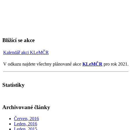
Blížící se akce
Kalendář akci KLeMČR
V odkazu najdete všechny plánované akce
KLeMČR
pro rok 2021.
Statistiky
Archivované články
Červen, 2016
Leden, 2016
Leden, 2015