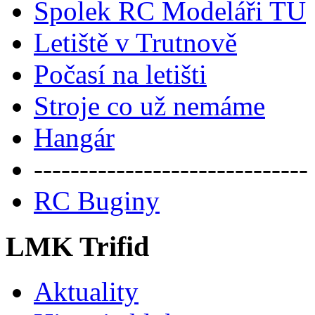
Spolek RC Modeláři TU
Letiště v Trutnově
Počasí na letišti
Stroje co už nemáme
Hangár
------------------------------
RC Buginy
LMK Trifid
Aktuality