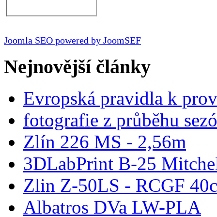
Joomla SEO powered by JoomSEF
Nejnovější články
Evropská pravidla k pro
fotografie z průběhu sez
Zlín 226 MS - 2,56m
3DLabPrint B-25 Mitche
Zlin Z-50LS - RCGF 40c
Albatros DVa LW-PLA