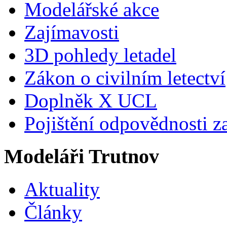
Modelářské akce
Zajímavosti
3D pohledy letadel
Zákon o civilním letectví
Doplněk X UCL
Pojištění odpovědnosti z
Modeláři Trutnov
Aktuality
Články