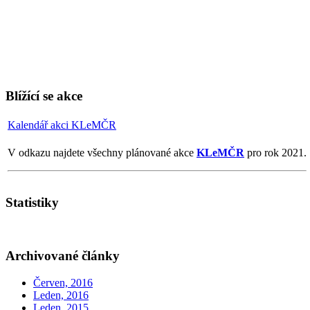
Blížící se akce
Kalendář akci KLeMČR
V odkazu najdete všechny plánované akce
KLeMČR
pro rok 2021.
Statistiky
Archivované články
Červen, 2016
Leden, 2016
Leden, 2015