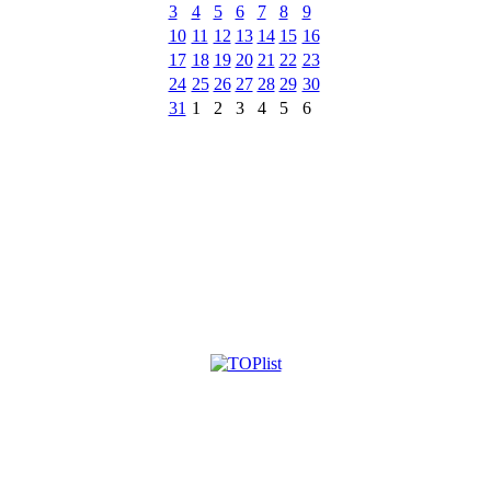
3
4
5
6
7
8
9
10
11
12
13
14
15
16
17
18
19
20
21
22
23
24
25
26
27
28
29
30
31
1
2
3
4
5
6