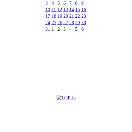
3
4
5
6
7
8
9
10
11
12
13
14
15
16
17
18
19
20
21
22
23
24
25
26
27
28
29
30
31
1
2
3
4
5
6