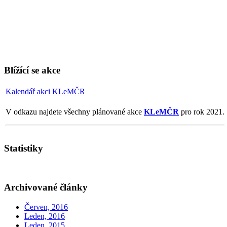
Blížící se akce
Kalendář akci KLeMČR
V odkazu najdete všechny plánované akce
KLeMČR
pro rok 2021.
Statistiky
Archivované články
Červen, 2016
Leden, 2016
Leden, 2015