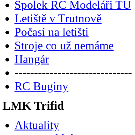
Spolek RC Modeláři TU
Letiště v Trutnově
Počasí na letišti
Stroje co už nemáme
Hangár
------------------------------
RC Buginy
LMK Trifid
Aktuality