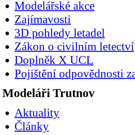
Modelářské akce
Zajímavosti
3D pohledy letadel
Zákon o civilním letectví
Doplněk X UCL
Pojištění odpovědnosti z
Modeláři Trutnov
Aktuality
Články