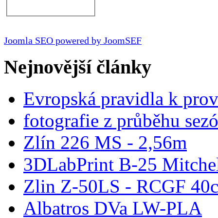
Joomla SEO powered by JoomSEF
Nejnovější články
Evropská pravidla k pro
fotografie z průběhu sez
Zlín 226 MS - 2,56m
3DLabPrint B-25 Mitche
Zlin Z-50LS - RCGF 40c
Albatros DVa LW-PLA