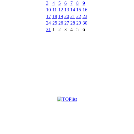
3
4
5
6
7
8
9
10
11
12
13
14
15
16
17
18
19
20
21
22
23
24
25
26
27
28
29
30
31
1
2
3
4
5
6