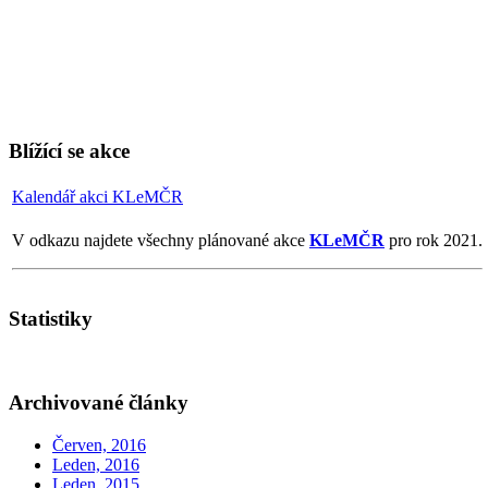
Blížící se akce
Kalendář akci KLeMČR
V odkazu najdete všechny plánované akce
KLeMČR
pro rok 2021.
Statistiky
Archivované články
Červen, 2016
Leden, 2016
Leden, 2015