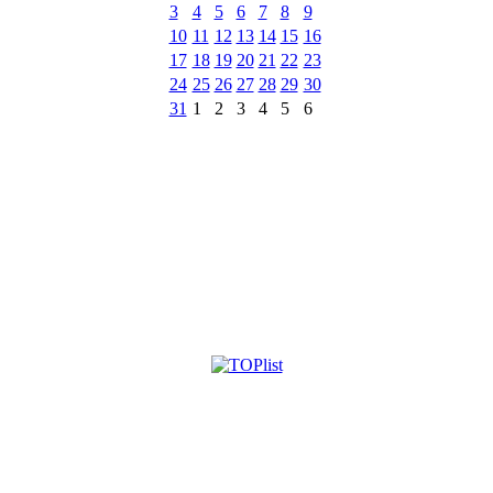
3
4
5
6
7
8
9
10
11
12
13
14
15
16
17
18
19
20
21
22
23
24
25
26
27
28
29
30
31
1
2
3
4
5
6