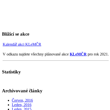
Blížící se akce
Kalendář akci KLeMČR
V odkazu najdete všechny plánované akce
KLeMČR
pro rok 2021.
Statistiky
Archivované články
Červen, 2016
Leden, 2016
Leden, 2015