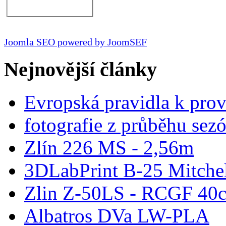
Joomla SEO powered by JoomSEF
Nejnovější články
Evropská pravidla k pro
fotografie z průběhu sez
Zlín 226 MS - 2,56m
3DLabPrint B-25 Mitche
Zlin Z-50LS - RCGF 40c
Albatros DVa LW-PLA