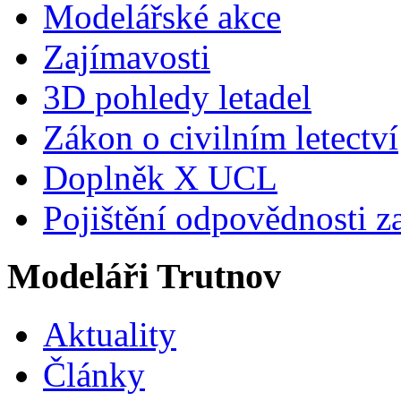
Modelářské akce
Zajímavosti
3D pohledy letadel
Zákon o civilním letectví
Doplněk X UCL
Pojištění odpovědnosti z
Modeláři Trutnov
Aktuality
Články