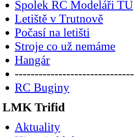
Spolek RC Modeláři TU
Letiště v Trutnově
Počasí na letišti
Stroje co už nemáme
Hangár
------------------------------
RC Buginy
LMK Trifid
Aktuality