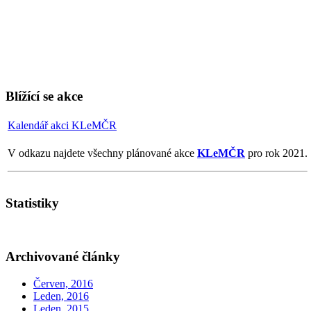
Blížící se akce
Kalendář akci KLeMČR
V odkazu najdete všechny plánované akce
KLeMČR
pro rok 2021.
Statistiky
Archivované články
Červen, 2016
Leden, 2016
Leden, 2015