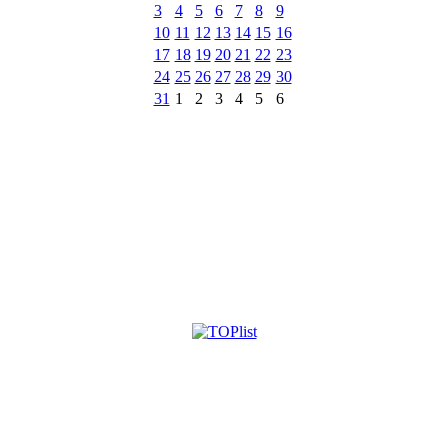
3
4
5
6
7
8
9
10
11
12
13
14
15
16
17
18
19
20
21
22
23
24
25
26
27
28
29
30
31
1
2
3
4
5
6