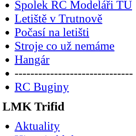
Spolek RC Modeláři TU
Letiště v Trutnově
Počasí na letišti
Stroje co už nemáme
Hangár
------------------------------
RC Buginy
LMK Trifid
Aktuality