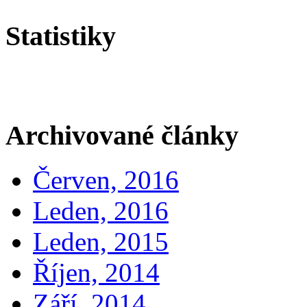
Statistiky
Archivované články
Červen, 2016
Leden, 2016
Leden, 2015
Říjen, 2014
Září, 2014