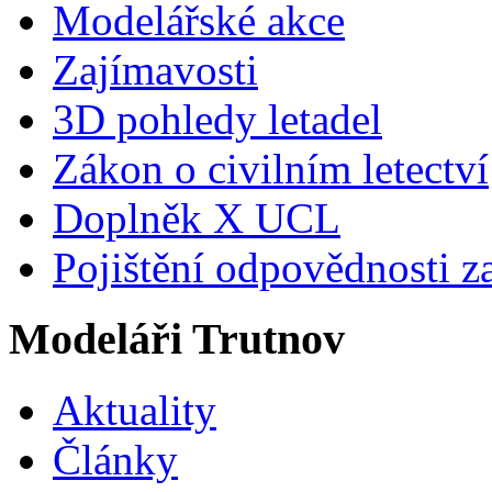
Modelářské akce
Zajímavosti
3D pohledy letadel
Zákon o civilním letectví
Doplněk X UCL
Pojištění odpovědnosti z
Modeláři Trutnov
Aktuality
Články