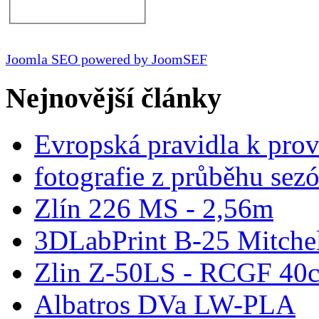
Joomla SEO powered by JoomSEF
Nejnovější články
Evropská pravidla k pro
fotografie z průběhu sez
Zlín 226 MS - 2,56m
3DLabPrint B-25 Mitche
Zlin Z-50LS - RCGF 40c
Albatros DVa LW-PLA