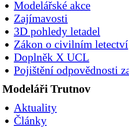
Modelářské akce
Zajímavosti
3D pohledy letadel
Zákon o civilním letectví
Doplněk X UCL
Pojištění odpovědnosti z
Modeláři Trutnov
Aktuality
Články