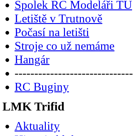
Spolek RC Modeláři TU
Letiště v Trutnově
Počasí na letišti
Stroje co už nemáme
Hangár
------------------------------
RC Buginy
LMK Trifid
Aktuality