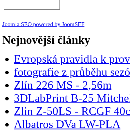
Joomla SEO powered by JoomSEF
Nejnovější články
Evropská pravidla k pro
fotografie z průběhu sez
Zlín 226 MS - 2,56m
3DLabPrint B-25 Mitche
Zlin Z-50LS - RCGF 40c
Albatros DVa LW-PLA