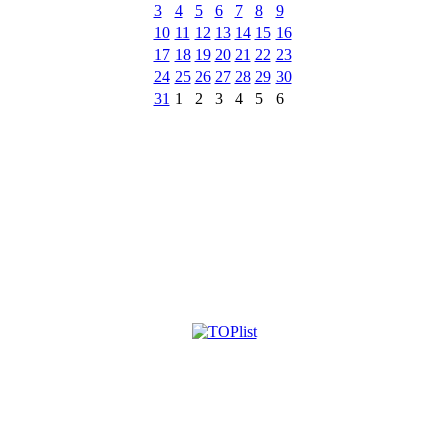
3
4
5
6
7
8
9
10
11
12
13
14
15
16
17
18
19
20
21
22
23
24
25
26
27
28
29
30
31
1
2
3
4
5
6