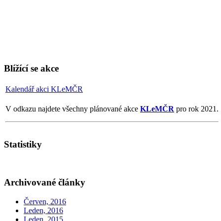
Blížící se akce
Kalendář akci KLeMČR
V odkazu najdete všechny plánované akce
KLeMČR
pro rok 2021.
Statistiky
Archivované články
Červen, 2016
Leden, 2016
Leden, 2015