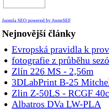
Joomla SEO powered by JoomSEF
Nejnovější články
Evropská pravidla k pro
fotografie z průběhu sez
Zlín 226 MS - 2,56m
3DLabPrint B-25 Mitche
Zlin Z-50LS - RCGF 40c
Albatros DVa LW-PLA