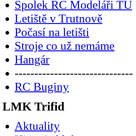
Spolek RC Modeláři TU
Letiště v Trutnově
Počasí na letišti
Stroje co už nemáme
Hangár
------------------------------
RC Buginy
LMK Trifid
Aktuality