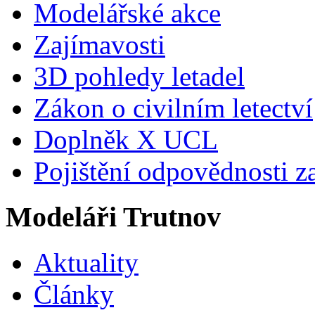
Modelářské akce
Zajímavosti
3D pohledy letadel
Zákon o civilním letectví
Doplněk X UCL
Pojištění odpovědnosti z
Modeláři Trutnov
Aktuality
Články