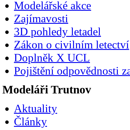
Modelářské akce
Zajímavosti
3D pohledy letadel
Zákon o civilním letectví
Doplněk X UCL
Pojištění odpovědnosti z
Modeláři Trutnov
Aktuality
Články