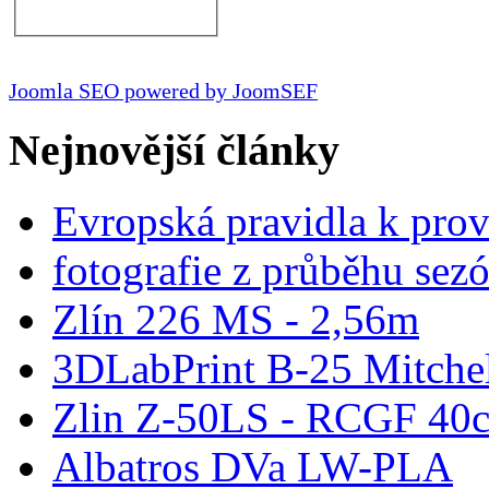
Joomla SEO powered by JoomSEF
Nejnovější články
Evropská pravidla k pro
fotografie z průběhu sez
Zlín 226 MS - 2,56m
3DLabPrint B-25 Mitche
Zlin Z-50LS - RCGF 40c
Albatros DVa LW-PLA