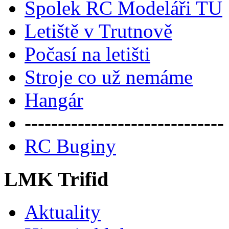
Spolek RC Modeláři TU
Letiště v Trutnově
Počasí na letišti
Stroje co už nemáme
Hangár
------------------------------
RC Buginy
LMK Trifid
Aktuality